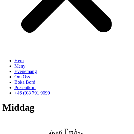
Hem
Meny
Evenemang
Om Oss
Boka Bord
Presentkort
+46 (0)8 791 9090
Middag