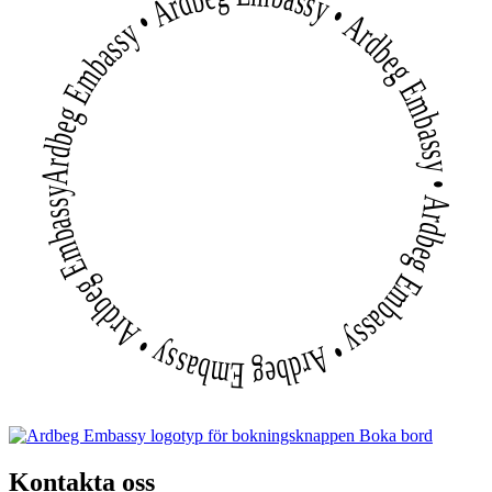
Ardbeg Embassy • Ardbeg Embassy • Ardbeg Embassy • Ardbeg Embassy • Ardbeg Embassy • Ardbeg Embassy
Boka bord
Kontakta oss