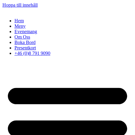
Hoppa till innehåll
Hem
Meny
Evenemang
Om Oss
Boka Bord
Presentkort
+46 (0)8 791 9090