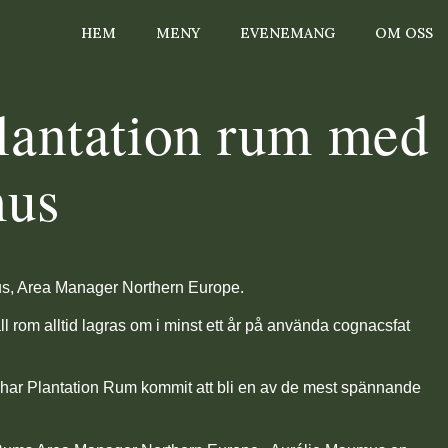
HEM
MENY
EVENEMANG
OM OSS
lantation rum med
mus
s, Area Manager Northern Europe.
ll rom alltid lagras om i minst ett år på använda cognacsfat
har Plantation Rum kommit att bli en av de mest spännande