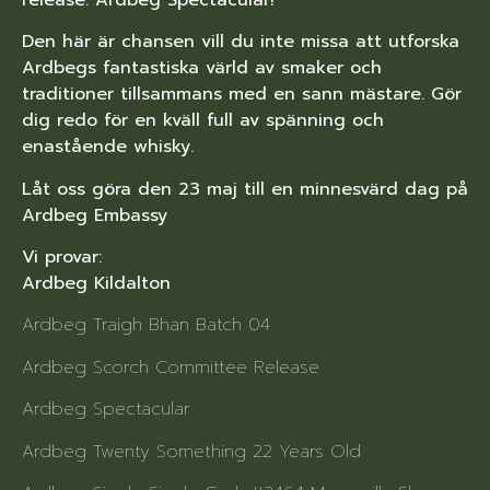
Den här är chansen vill du inte missa att utforska
Ardbegs fantastiska värld av smaker och
traditioner tillsammans med en sann mästare. Gör
dig redo för en kväll full av spänning och
enastående whisky.
Låt oss göra den 23 maj till en minnesvärd dag på
Ardbeg Embassy
Vi provar:
Ardbeg Kildalton
Ardbeg Traigh Bhan Batch 04
Ardbeg Scorch Committee Release
Ardbeg Spectacular
Ardbeg Twenty Something 22 Years Old