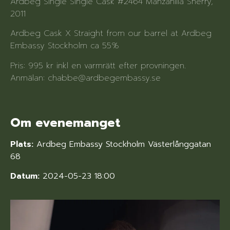
Ardbeg Single Single Cask #2464 Manzanilla Sherry,
2011
Ardbeg Cask X Straight from our barrel at Ardbeg
Embassy Stockholm ca 55%
Pris: 995 kr inkl en varmrätt efter provningen.
Anmälan: chabbe@ardbegembassy.se
Om evenemanget
Plats:
Ardbeg Embassy Stockholm Västerlånggatan
68
Datum:
2024-05-23 18:00