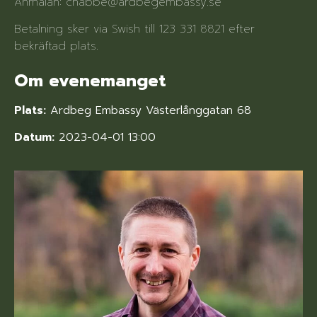
Anmälan: chabbe@ardbegembassy.se
Betalning sker via Swish till 123 331 8821 efter
bekräftad plats.
Om evenemanget
Plats:
Ardbeg Embassy Västerlånggatan 68
Datum:
2023-04-01 13:00