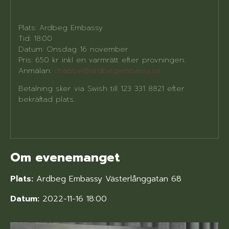
Plats: Ardbeg Embassy
Tid: 18:00
Datum: Onsdag 16 november
Pris: 650 kr inkl en varmrätt efter provningen.
Anmälan:
chabbe@ardbegembassy.se
Betalning sker via Swish till 123 331 8821 efter
bekräftad plats.
Om evenemanget
Plats:
Ardbeg Embassy Västerlånggatan 68
Datum:
2022-11-16 18:00