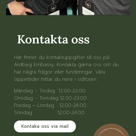
Kontakta oss
Här finner du kontaktuppgifter till oss på
Ardbeg Embassy. Kontakta gärna oss om du
har några frågor eller funderingar. Våra
öppettider hittar du nere i sidfoten.
Måndag – Tisdag 12.00-22.00
Onsdag – Torsdag 12.00-23.00
Fredag – Lördag 12.00-24.00
Söndag 12.00-24.00
Kontaka oss via mail