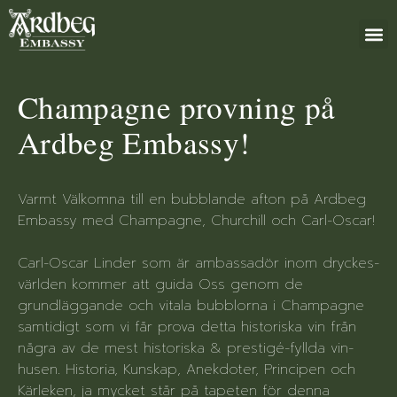
+46 (0)8 79
Champagne provning på
Ardbeg Embassy!
Varmt Välkomna till en bubblande afton på Ardbeg
Embassy med Champagne, Churchill och Carl-Oscar!
Carl-Oscar Linder som är ambassadör inom dryckes-
världen kommer att guida Oss genom de
grundläggande och vitala bubblorna i Champagne
samtidigt som vi får prova detta historiska vin från
några av de mest historiska & prestigé-fyllda vin-
husen. Historia, Kunskap, Anekdoter, Principen och
Kärleken, ja mycket står på tapeten för denna