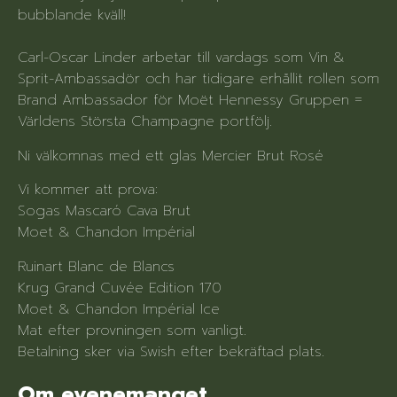
bubblande kväll!
Carl-Oscar Linder arbetar till vardags som Vin &
Sprit-Ambassadör och har tidigare erhållit rollen som
Brand Ambassador för Moët Hennessy Gruppen =
Världens Största Champagne portfölj.
Ni välkomnas med ett glas Mercier Brut Rosé
Vi kommer att prova:
Sogas Mascaró Cava Brut
Moet & Chandon Impérial
Ruinart Blanc de Blancs
Krug Grand Cuvée Edition 170
Moet & Chandon Impérial Ice
Mat efter provningen som vanligt.
Betalning sker via Swish efter bekräftad plats.
Om evenemanget