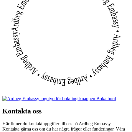
Ardbeg Embassy • Ardbeg Embassy • Ardbeg Embassy • Ardbeg Embassy • Ardbeg Embassy • Ardbeg Embassy
Boka bord
Kontakta oss
Här finner du kontaktuppgifter till oss på Ardbeg Embassy.
Kontakta gärna oss om du har några frågor eller funderingar. Våra