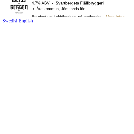
Swedish
English