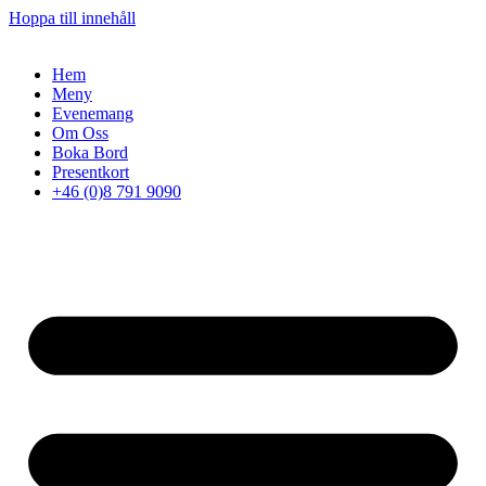
Hoppa till innehåll
Hem
Meny
Evenemang
Om Oss
Boka Bord
Presentkort
+46 (0)8 791 9090