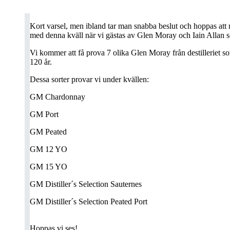
Kort varsel, men ibland tar man snabba beslut och hoppas att
med denna kväll när vi gästas av Glen Moray och Iain Allan
Vi kommer att få prova 7 olika Glen Moray från destilleriet s
120 år.
Dessa sorter provar vi under kvällen:
GM Chardonnay
GM Port
GM Peated
GM 12 YO
GM 15 YO
GM Distiller´s Selection Sauternes
GM Distiller´s Selection Peated Port
Hoppas vi ses!