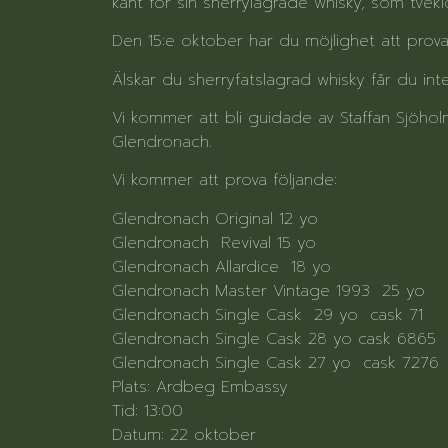
känt för sin sherrylagrade whisky, som tvek
Den 15:e oktober har du möjlighet att prova
Älskar du sherryfatslagrad whisky får du in
Vi kommer att bli guidade av Staffan Sjöholm
Glendronach.
Vi kommer att prova följande:
Glendronach Original 12 yo
Glendronach Revival 15 yo
Glendronach Allardice 18 yo
Glendronach Master Vintage 1993 25 yo
Glendronach Single Cask 29 yo cask 71
Glendronach Single Cask 28 yo cask 6865
Glendronach Single Cask 27 yo cask 7276
Plats: Ardbeg Embassy
Tid: 13:00
Datum: 22 oktober