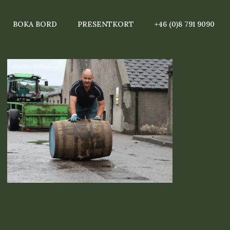
BOKA BORD
PRESENTKORT
+46 (0)8 791 9090