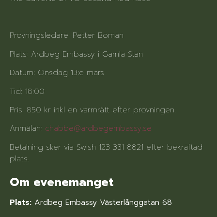
Provningsledare: Petter Boman
Plats: Ardbeg Embassy i Gamla Stan
Datum: Onsdag 13:e mars
Tid: 18:00
Pris: 850 kr inkl en varmrätt efter provningen.
Anmälan:
chabbe@ardbegembassy.se
Betalning sker via Swish 123 331 8821 efter bekräftad
plats.
Om evenemanget
Plats:
Ardbeg Embassy Västerlånggatan 68