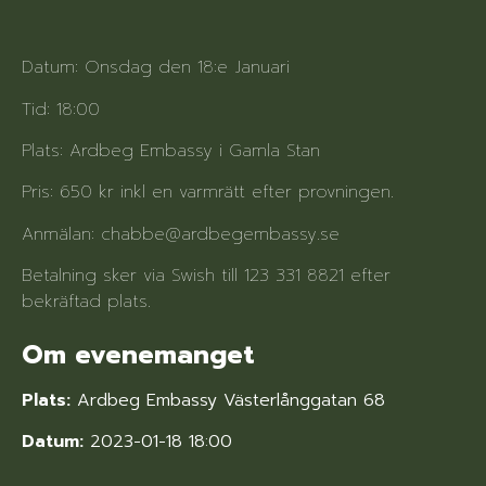
Datum: Onsdag den 18:e Januari
Tid: 18:00
Plats: Ardbeg Embassy i Gamla Stan
Pris: 650 kr inkl en varmrätt efter provningen.
Anmälan: chabbe@ardbegembassy.se
Betalning sker via Swish till 123 331 8821 efter
bekräftad plats.
Om evenemanget
Plats:
Ardbeg Embassy Västerlånggatan 68
Datum:
2023-01-18 18:00