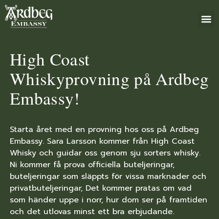
+46 (0)8 79
High Coast
Whiskyprovning på Ardbeg
Embassy!
Starta året med en provning hos oss på Ardbeg
Embassy. Sara Larsson kommer från High Coast
Whisky och guidar oss genom sju sorters whisky.
Ni kommer få prova officiella buteljeringar,
buteljeringar som släppts för vissa marknader och
privatbuteljeringar, Det kommer pratas om vad
som händer uppe i norr, hur dom ser på framtiden
och det utlovas minst ett bra erbjudande.