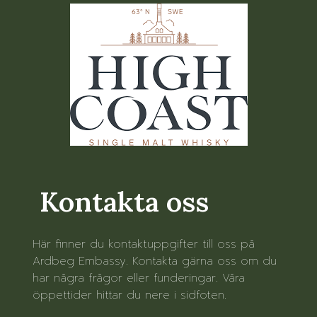
Kontakta oss
Här finner du kontaktuppgifter till oss på
Ardbeg Embassy. Kontakta gärna oss om du
har några frågor eller funderingar. Våra
öppettider hittar du nere i sidfoten.