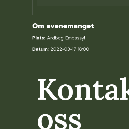
Om evenemanget
Plats:
Ardbeg Embassy!
Datum:
2022-03-17 18:00
Konta
oss