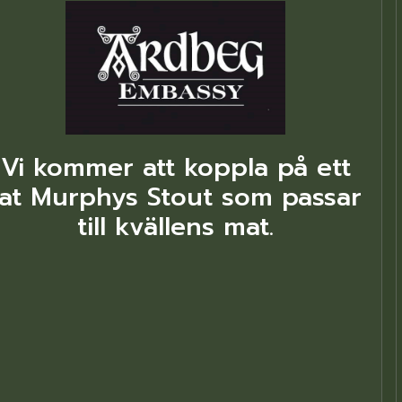
Vi kommer att koppla på ett
fat Murphys Stout som passar
till kvällens mat.