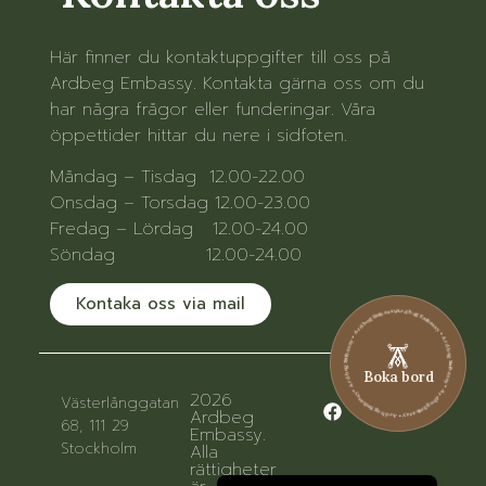
Här finner du kontaktuppgifter till oss på
Ardbeg Embassy. Kontakta gärna oss om du
har några frågor eller funderingar. Våra
öppettider hittar du nere i sidfoten.
Måndag – Tisdag 12.00-22.00
Onsdag – Torsdag 12.00-23.00
Fredag – Lördag 12.00-24.00
Söndag 12.00-24.00
Kontaka oss via mail
Ardbeg Embassy • Ardbeg Embassy • Ardbeg Embassy • Ardbeg Embassy • Ardbeg Embassy • Ardbeg Embassy
Boka bord
2026
Västerlånggatan
Ardbeg
68, 111 29
Embassy.
Stockholm
Alla
rättigheter