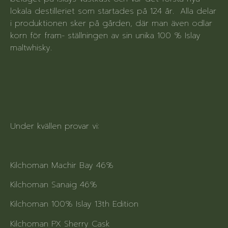
lokala destilleriet som startades på 124 år. Alla delar
i produktionen sker på gården, där man även odlar
korn för fram- ställningen av sin unika 100 % Islay
maltwhisky.
Under kvällen provar vi:
Kilchoman Machir Bay 46%
Kilchoman Sanaig 46%
Kilchoman 100% Islay 13th Edition
Kilchoman PX Sherry Cask