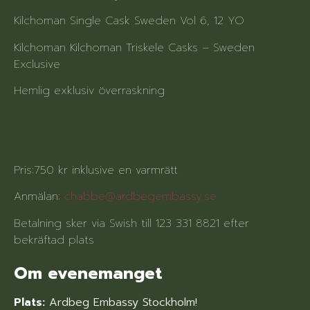
Kilchoman Single Cask Sweden Vol 6, 12 YO
Kilchoman Kilchoman Triskele Casks – Sweden
Exclusive
Hemlig exklusiv överraskning
Pris:750 kr inklusive en varmrätt
Anmälan:
chabbe@ardbegembassy.se
Betalning sker via Swish till 123 331 8821 efter
bekräftad plats
Om evenemanget
Plats:
Ardbeg Embassy Stockholm!