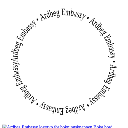
Ardbeg Embassy • Ardbeg Embassy • Ardbeg Embassy • Ardbeg Embassy • Ardbeg Embassy • Ardbeg Embassy
Boka bord