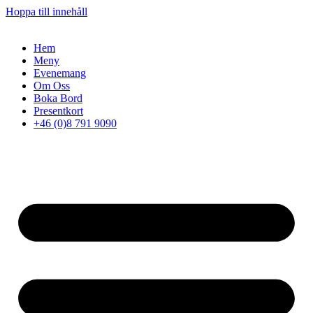
Hoppa till innehåll
Hem
Meny
Evenemang
Om Oss
Boka Bord
Presentkort
+46 (0)8 791 9090