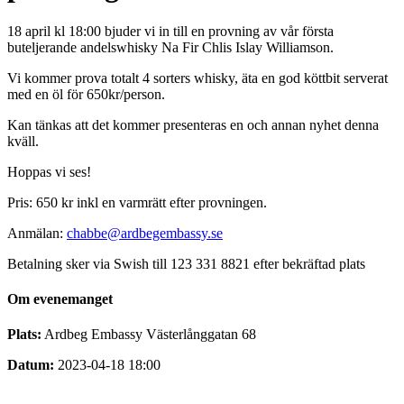
18 april kl 18:00 bjuder vi in till en provning av vår första
buteljerande andelswhisky Na Fir Chlis Islay Williamson.
Vi kommer prova totalt 4 sorters whisky, äta en god köttbit serverat
med en öl för 650kr/person.
Kan tänkas att det kommer presenteras en och annan nyhet denna
kväll.
Hoppas vi ses!
Pris: 650 kr inkl en varmrätt efter provningen.
Anmälan:
chabbe@ardbegembassy.se
Betalning sker via Swish till 123 331 8821 efter bekräftad plats
Om evenemanget
Plats:
Ardbeg Embassy Västerlånggatan 68
Datum:
2023-04-18 18:00