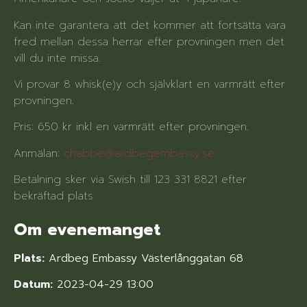
Kan inte garantera att det kommer att fortsätta vara
fred mellan dessa herrar efter provningen men det
vill du inte missa.
Vi provar 8 whisk(e)y och självklart en varmrätt efter
provningen.
Pris: 650 kr inkl en varmrätt efter provningen.
Anmälan:
chabbe@ardbegembassy.se
Betalning sker via Swish till 123 331 8821 efter
bekräftad plats
Om evenemanget
Plats:
Ardbeg Embassy Västerlånggatan 68
Datum:
2023-04-29 13:00