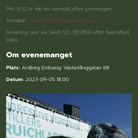
Pris: 800 kr inkl en varmrätt efter provningen.
Anmälan:
chabbe@ardbegembassy.se
Betalning sker via Swish 123 331 8821 efter bekräftad
plats.
Om evenemanget
Plats:
Ardbeg Embassy Västerlånggatan 68
Datum:
2023-09-05 18:00