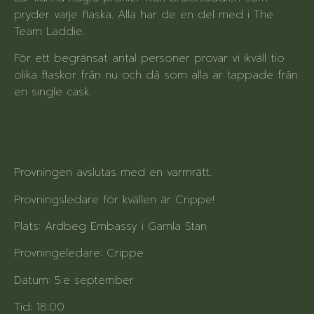
pryder varje flaska. Alla har de en del med i The
Team Laddie.
För ett begränsat antal personer provar vi ikväll tio
olika flaskor från nu och då som alla är tappade från
en single cask.
Provningen avslutas med en varmrätt.
Provningsledare för kvällen är Crippe!
Plats: Ardbeg Embassy i Gamla Stan
Provningeledare: Crippe
Datum: 5:e september
Tid: 18:00