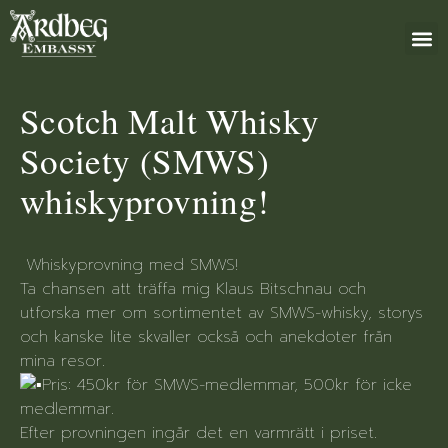
+46 (0)8 79
Scotch Malt Whisky
Society (SMWS)
whiskyprovning!
Whiskyprovning med SMWS!
Ta chansen att träffa mig Klaus Bitschnau och
utforska mer om sortimentet av SMWS-whisky, storys
och kanske lite skvaller också och anekdoter från
mina resor.
Pris: 450kr för SMWS-medlemmar, 500kr för icke
medlemmar.
Efter provningen ingår det en varmrätt i priset.