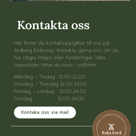
Kontakta oss
Här finner du kontaktuppgifter till oss på
Ardbeg Embassy. Kontakta gärna oss om du
har några frågor eller funderingar. Våra
öppettider hittar du nere i sidfoten.
Måndag – Tisdag 12.00-22.00
Onsdag – Torsdag 12.00-23.00
Fredag – Lördag 12.00-24.00
Söndag 12.00-24.00
Kontaka oss via mail
Ardbeg Embassy • Ardbeg Embassy • Ardbeg Embassy • Ardbeg Embassy • Ardbeg Embassy • Ardbeg Embassy
Boka bord