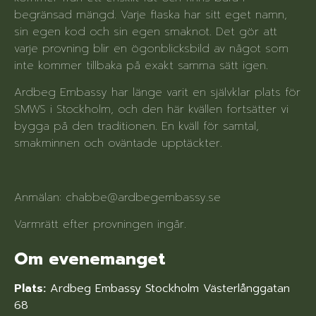
begränsad mängd. Varje flaska har sitt eget namn,
sin egen kod och sin egen smaknot. Det gör att
varje provning blir en ögonblicksbild av något som
inte kommer tillbaka på exakt samma sätt igen.
Ardbeg Embassy har länge varit en självklar plats för
SMWS i Stockholm, och den här kvällen fortsätter vi
bygga på den traditionen. En kväll för samtal,
smakminnen och oväntade upptäckter.
Anmälan: chabbe@ardbegembassy.se
Varmrätt efter provningen ingår.
Om evenemanget
Plats:
Ardbeg Embassy Stockholm Västerlånggatan
68