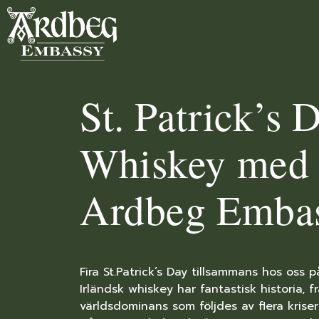
St. Patrick’s 
Whiskey med 
Ardbeg Embass
Fira St.Patrick’s Day tillsammans hos os
Irländsk whiskey har fantastisk historia,
världsdominans som följdes av flera kriser