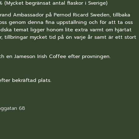
 (Mycket begränsat antal flaskor i Sverige)
Brand Ambassador på Pernod Ricard Sweden, tillbaka
 oss genom denna fina uppställning och för att ta oss
ndska temat ligger honom lite extra varmt om hjärtat
r, tillbringar mycket tid på ön varje år samt är ett stort
och en Jameson Irish Coffee efter provningen.
efter bekräftad plats.
nggatan 68