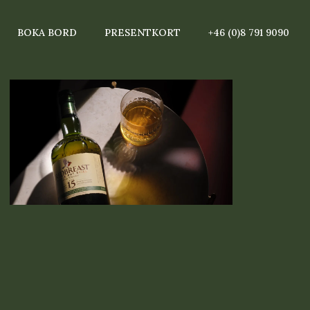
BOKA BORD
PRESENTKORT
+46 (0)8 791 9090