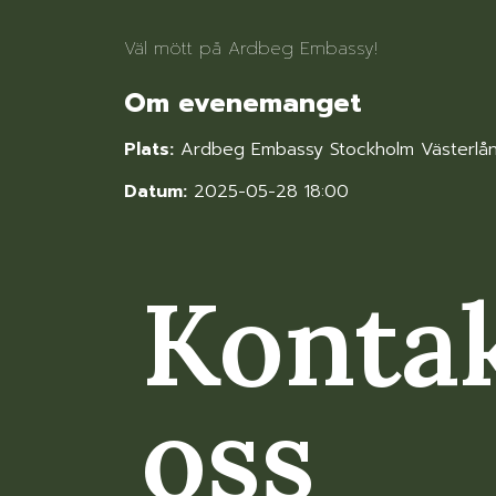
Väl mött på Ardbeg Embassy!
Om evenemanget
Plats:
Ardbeg Embassy Stockholm Västerlå
Datum:
2025-05-28 18:00
Konta
oss