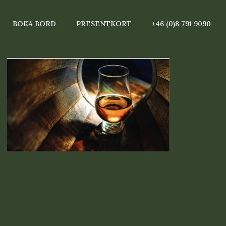
BOKA BORD
PRESENTKORT
+46 (0)8 791 9090