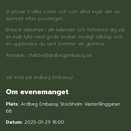
Vi provar 5 olika sorter och som alltid ingår det en
varmrätt efter provningen.
Boka in datumen i din kalender och förbered dig på
en kväll fylld med goda smaker, trevligt sällskap och
en upplevelse du sent kommer att glömma.
Anmälan: chabbe@ardbegembassy.se
Väl mött på Ardbeg Embassy!
Om evenemanget
Plats:
Ardbeg Embassy Stockholm Västerlånggatan
68
Datum:
2025-01-29 18:00