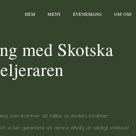
HEM
MENY
EVENEMANG
OM OSS
ng med Skotska
eljeraren
ovning som kommer att hållas av Anders Kedman.
h vi kan garantera att denna whisky är väldigt exklusiv!