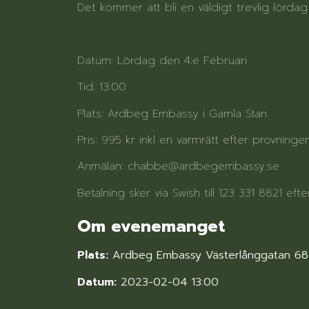
Det kommer att bli en väldigt trevlig lörda
Datum: Lördag den 4:e Februari
Tid: 13:00
Plats: Ardbeg Embassy i Gamla Stan
Pris: 995 kr inkl en varmrätt efter provningen
Anmälan: chabbe@ardbegembassy.se
Betalning sker via Swish till 123 331 8821 eft
Om evenemanget
Plats:
Ardbeg Embassy Västerlånggatan 68
Datum:
2023-02-04 13:00