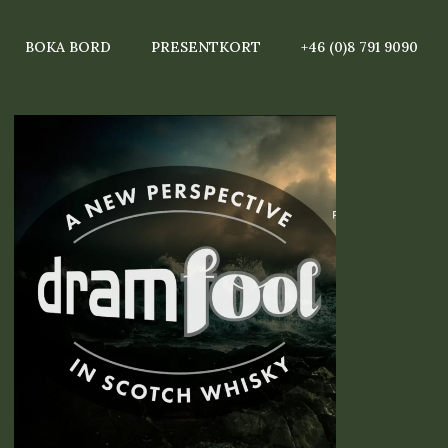
BOKA BORD
PRESENTKORT
+46 (0)8 791 9090