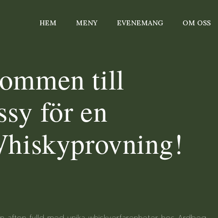
HEM
MENY
EVENEMANG
OM OSS
ommen till
sy för en
Whiskyprovning!