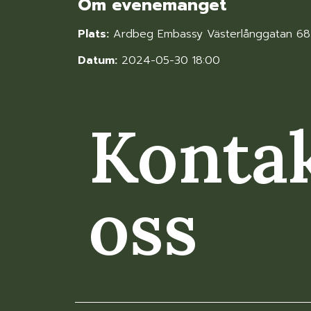
Om evenemanget
Plats:
Ardbeg Embassy Västerlånggatan 68
Datum:
2024-05-30 18:00
Konta
oss