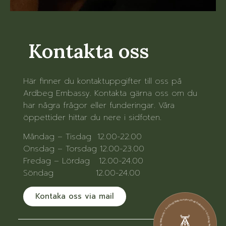
Kontakta oss
Här finner du kontaktuppgifter till oss på
Ardbeg Embassy. Kontakta gärna oss om du
har några frågor eller funderingar. Våra
öppettider hittar du nere i sidfoten.
Måndag – Tisdag 12.00-22.00
Onsdag – Torsdag 12.00-23.00
Fredag – Lördag 12.00-24.00
Söndag 12.00-24.00
Kontaka oss via mail
Ardbeg Embassy • Ardbeg Embassy • Ardbeg Embassy • Ardbeg Embassy • Ardbeg Embassy • Ardbeg Embassy