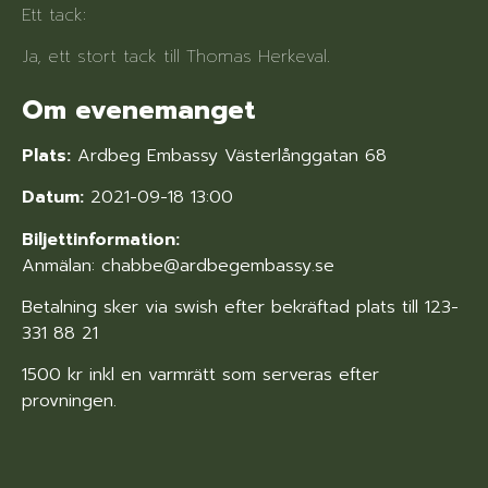
Ett tack:
Ja, ett stort tack till Thomas Herkeval.
Om evenemanget
Plats:
Ardbeg Embassy Västerlånggatan 68
Datum:
2021-09-18 13:00
Biljettinformation:
Anmälan: chabbe@ardbegembassy.se
Betalning sker via swish efter bekräftad plats till 123-
331 88 21
1500 kr inkl en varmrätt som serveras efter
provningen.