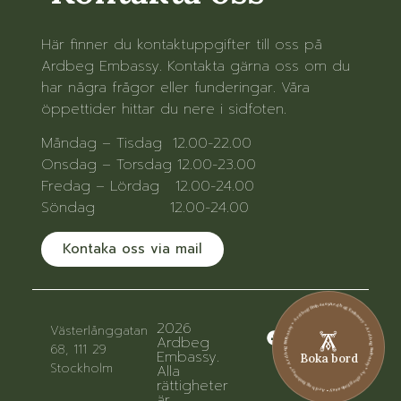
Här finner du kontaktuppgifter till oss på
Ardbeg Embassy. Kontakta gärna oss om du
har några frågor eller funderingar. Våra
öppettider hittar du nere i sidfoten.
Måndag – Tisdag 12.00-22.00
Onsdag – Torsdag 12.00-23.00
Fredag – Lördag 12.00-24.00
Söndag 12.00-24.00
Kontaka oss via mail
Ardbeg Embassy • Ardbeg Embassy • Ardbeg Embassy • Ardbeg Embassy • Ardbeg Embassy • Ardbeg Embassy
2026
Västerlånggatan
Ardbeg
68, 111 29
Embassy.
Boka bord
Stockholm
Alla
rättigheter
är