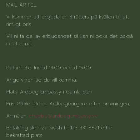
MAIL ÄR FEL.
Vi kommer att erbjuda en 3-rätters på kvällen till ett
rimligt pris.
Vill ni ta del av erbjudandet så kan ni boka det också
i detta mail.
Datum: 3:e Juni kl 13:00 och kl 15:00
Ange vilken tid du vill komma.
Plats: Ardbeg Embassy i Gamla Stan
Pris: 895kr inkl en Ardbegburgare efter provningen.
Anmälan:
chabbe@ardbegembassy.se
Betalning sker via Swish till 123 331 8821 efter
bekräftad plats