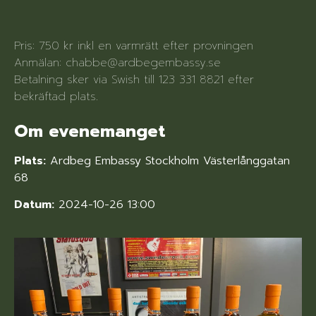
Pris: 750 kr inkl en varmrätt efter provningen
Anmälan: chabbe@ardbegembassy.se
Betalning sker via Swish till 123 331 8821 efter
bekräftad plats.
Om evenemanget
Plats:
Ardbeg Embassy Stockholm Västerlånggatan
68
Datum:
2024-10-26 13:00