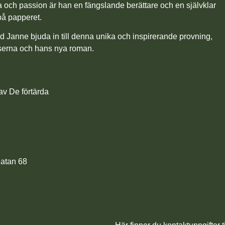
a och passion är han en fängslande berättare och en självklar
på papperet.
ed Janne bjuda in till denna unika och inspirerande provning,
lserna och hans nya roman.
av De förtärda
atan 68