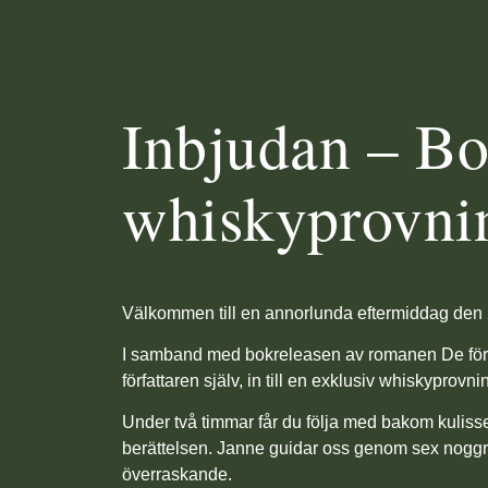
Inbjudan – Bo
whiskyprovni
Välkommen till en annorlunda eftermiddag den 2
I samband med bokreleasen av romanen De för
författaren själv, in till en exklusiv whiskyprovni
Under två timmar får du följa med bakom kulisser
berättelsen. Janne guidar oss genom sex noggr
överraskande.