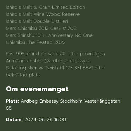
Ichiro´s Malt & Grain Limited Edition
Ichiro´s Malt Wine Wood Reserve
Ichiro´s Malt Double Distilleri
Mars Chichibu 2012 Cask #1700
Mars Shinshu 10TH Anniversary No One
Chichibu The Peated 2022
Pris: 995 kr inkl en varmrätt efter provningen
Anmälan: chabbe@ardbegembassy.se
Betalning sker via Swish till 123 331 8821 efter
bekräftad plats.
Om evenemanget
Plats:
Ardbeg Embassy Stockholm Västerlånggatan
68
Datum:
2024-08-28 18:00