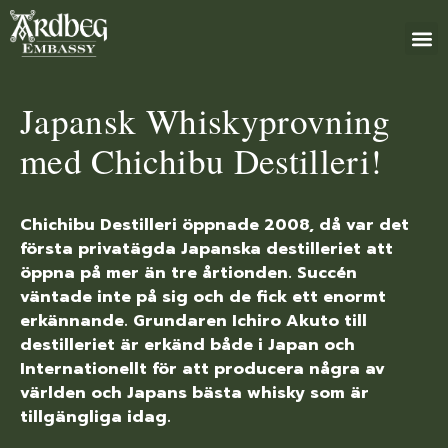
+46 (0)8 79
Japansk Whiskyprovning
med Chichibu Destilleri!
Chichibu Destilleri öppnade 2008, då var det
första privatägda Japanska destilleriet att
öppna på mer än tre årtionden. Succén
väntade inte på sig och de fick ett enormt
erkännande. Grundaren Ichiro Akuto till
destilleriet är erkänd både i Japan och
Internationellt för att producera några av
världen och Japans bästa whisky som är
tillgängliga idag.