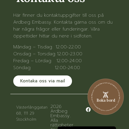
Här finner du kontaktuppgifter till oss på
Ardbeg Embassy. Kontakta gärna oss om du
har några frågor eller funderingar. Våra
öppettider hittar du nere i sidfoten.
Måndag – Tisdag 12.00-22.00
Onsdag – Torsdag 12.00-23.00
Fredag – Lördag 12.00-24.00
Söndag 12.00-24.00
Kontaka oss via mail
Ardbeg Embassy • Ardbeg Embassy • Ardbeg Embassy • Ardbeg Embassy • Ardbeg Embassy • Ardbeg Embassy
Boka bord
2026
Västerlånggatan
Ardbeg
68, 111 29
Embassy.
Stockholm
Alla
rättigheter