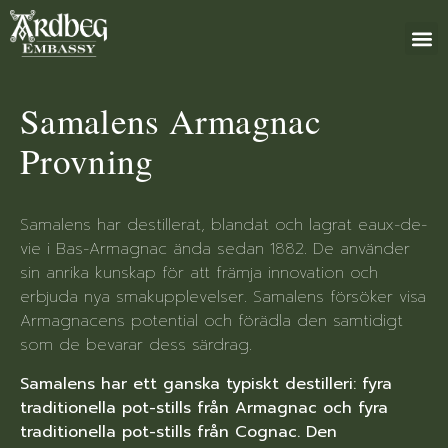
+46 (0)8 79
Samalens Armagnac
Provning
Samalens har destillerat, blandat och lagrat eaux-de-
vie i Bas-Armagnac ända sedan 1882. De använder
sin anrika kunskap för att främja innovation och
erbjuda nya smakupplevelser. Samalens försöker visa
Armagnacens potential och förädla den samtidigt
som de bevarar dess särdrag.
Samalens har ett ganska typiskt destilleri: fyra
traditionella pot-stills från Armagnac och fyra
traditionella pot-stills från Cognac. Den