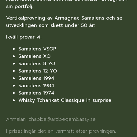
sin portfölj.
Vertikalprovning av Armagnac Samalens och se
utvecklingen som skett under 50 år:
Ikväll provar vi:
Samalens VSOP
Samalens XO
Samalens 8 YO
Samalens 12 YO
Samalens 1994
Samalens 1984
Samalens 1974
Whisky Tchankat Classique in surprise
Anmälan: chabbe@ardbegembassy.se
I priset ingår det en varmrätt efter provningen.