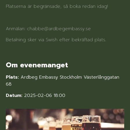
Platserna är begränsade, så boka redan idag!
Anmälan: chabbe@ardbegembassy.se
Betalning sker via Swish efter bekräftad plats.
Om evenemanget
Plats:
Ardbeg Embassy Stockholm Västerlånggatan
68
Datum:
2025-02-06 18:00