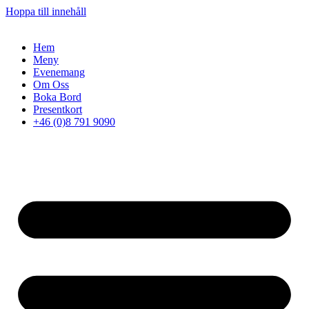
Hoppa till innehåll
Hem
Meny
Evenemang
Om Oss
Boka Bord
Presentkort
+46 (0)8 791 9090